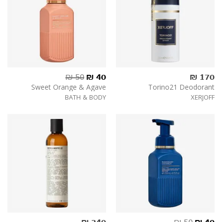
50 ₪
₪
40
170 ₪
Sweet Orange & Agave
Torino21 Deodorant
BATH & BODY
XERJOFF