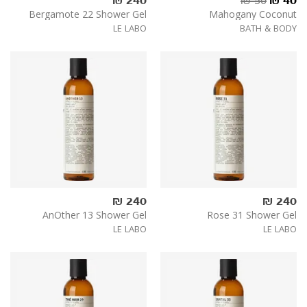
240 ₪
50 ₪
₪
40
Bergamote 22 Shower Gel
Mahogany Coconut
LE LABO
BATH & BODY
240 ₪
240 ₪
AnOther 13 Shower Gel
Rose 31 Shower Gel
LE LABO
LE LABO