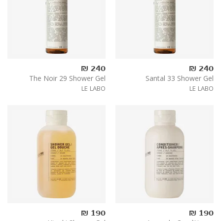
240 ₪
240 ₪
The Noir 29 Shower Gel
Santal 33 Shower Gel
LE LABO
LE LABO
190 ₪
190 ₪