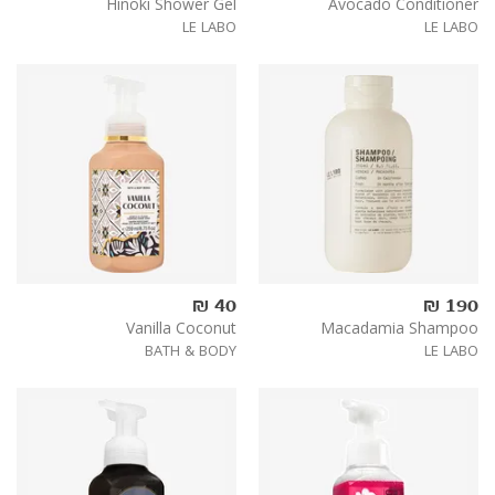
Hinoki Shower Gel
Avocado Conditioner
LE LABO
LE LABO
40 ₪
190 ₪
Vanilla Coconut
Macadamia Shampoo
BATH & BODY
LE LABO