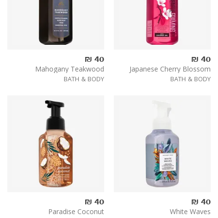
40 ₪
40 ₪
Mahogany Teakwood
Japanese Cherry Blossom
BATH & BODY
BATH & BODY
40 ₪
40 ₪
Paradise Coconut
White Waves