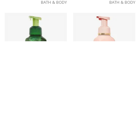
BATH & BODY
BATH & BODY
40 ₪
40 ₪
Vanilla Matcha Latte
Lavender & Espresso
BATH & BODY
BATH & BODY