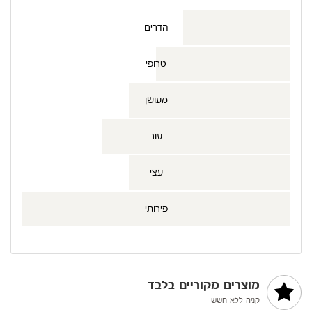
הדרים
טרופי
מעושן
עור
עצי
פירותי
מוצרים מקוריים בלבד
קניה ללא חשש