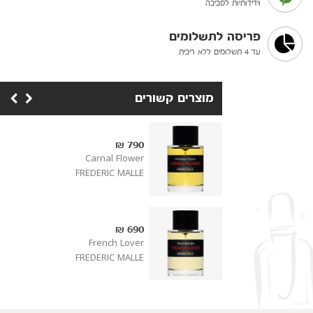
וידידותיות לסביבה
פריסה לתשלומים
עד 4 תשלומים ללא ריבית
מוצרים קשורים
790 ₪
Carnal Flower
FREDERIC MALLE
690 ₪
French Lover
FREDERIC MALLE