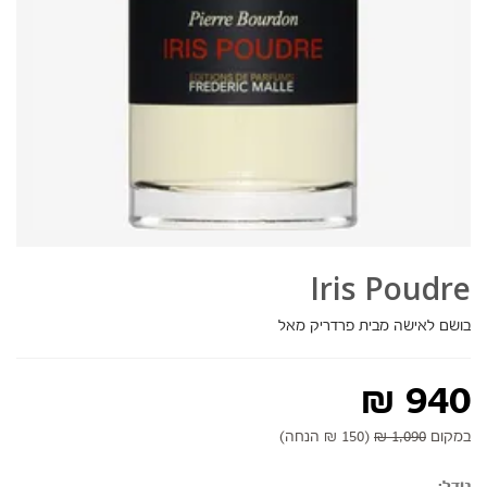
Iris Poudre
בושם לאישה מבית פרדריק מאל
₪
940
במקום
1,090 ₪
(150 ₪ הנחה)