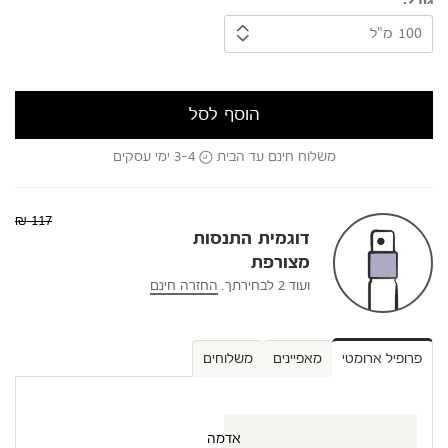
גודל
הוסף לסל
משלוח חינם עד הבית
3-4 ימי עסקים
117 ₪
דוגמית התנסות
מצורפת
ועוד 2 לבחירתך.
החזרה חינם
פרופיל ארומטי
מאפיינים
משלוחים
אדמה