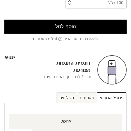
הוסף לסל
משלוח חינם עד הבית
3-4 ימי עסקים
117 ₪
דוגמית התנסות
מצורפת
ועוד 2 לבחירתך.
החזרה חינם
פרופיל ארומטי
מאפיינים
משלוחים
ארומטי