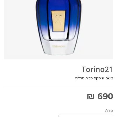
Torino21
בושם יוניסקס מבית סרג'וף
690 ₪
גודל